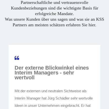
Partnerschaftliche und vertrauensvolle
Kundenbeziehungen sind die wichtigste Basis für
erfolgreiche Mandate.
Was unsere Kunden über uns sagen und was sie an KSS
Partners am meisten schätzen erfahren Sie hier.
Der externe Blickwinkel eines
e
Interim Managers - sehr
wertvoll
L
Mit der externen und neutralen Sichtweise als
h
Interim Manager hat Jürg Schädler sehr wertvolle
d
Ideen in unser Unternehmen eingebracht. Er hat
K