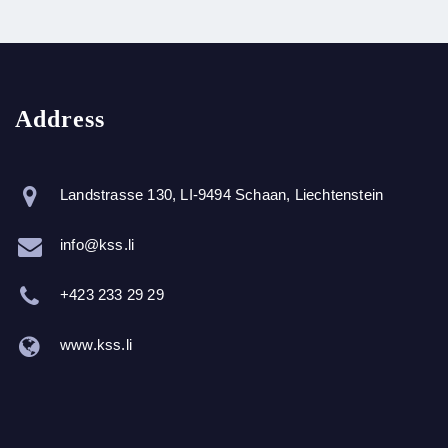
Address
Landstrasse 130, LI-9494 Schaan, Liechtenstein
info@kss.li
+423 233 29 29
www.kss.li