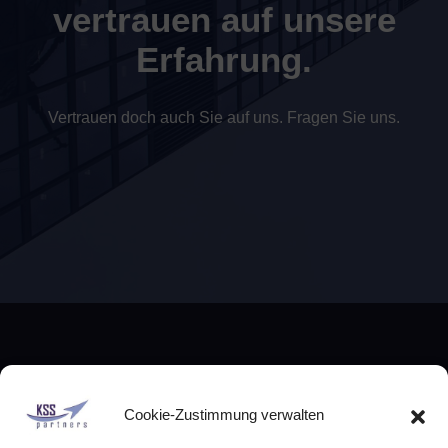
vertrauen auf unsere
Erfahrung.
Vertrauen doch auch Sie auf uns. Fragen Sie uns.
Address
Cookie-Zustimmung verwalten