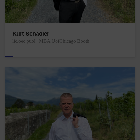
Kurt Schädler
lic.oec.publ., MBA UofChicago Booth