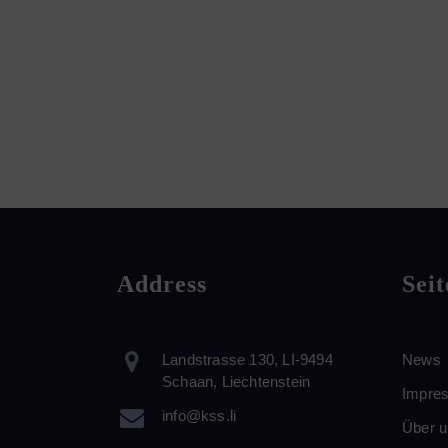
Address
Seit
Landstrasse 130, LI-9494
News
Schaan, Liechtenstein
Impre
info@kss.li
Über 