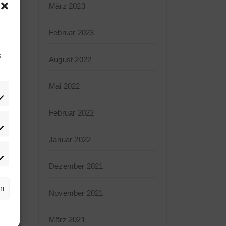
März 2023
Februar 2023
s
August 2022
Mai 2022
Februar 2022
tistiken
Januar 2022
rketing
Dezember 2021
rn
November 2021
März 2021