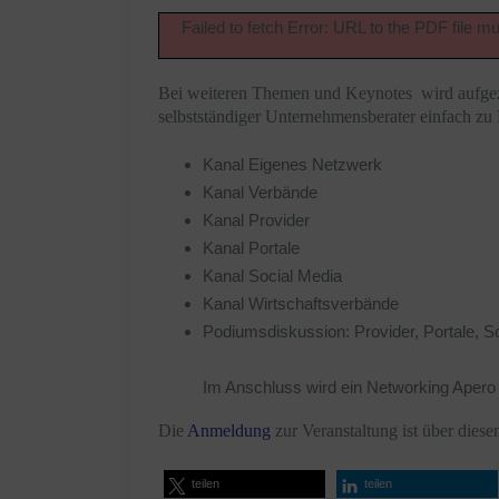
Failed to fetch Error: URL to the PDF file 
Bei weiteren Themen und Keynotes wird aufgeze
selbstständiger Unternehmensberater einfach 
Kanal Eigenes Netzwerk
Kanal Verbände
Kanal Provider
Kanal Portale
Kanal Social Media
Kanal Wirtschaftsverbände
Podiumsdiskussion: Provider, Portale, S
Im Anschluss wird ein Networking Apero 
Die
Anmeldung
zur Veranstaltung ist über dies
teilen
teilen