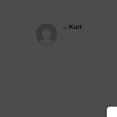
Kurt
By