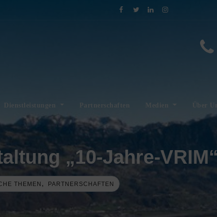
Dienstleistungen
Partnerschaften
Medien
Über U
altung „10-Jahre-VRIM
,
CHE THEMEN
PARTNERSCHAFTEN