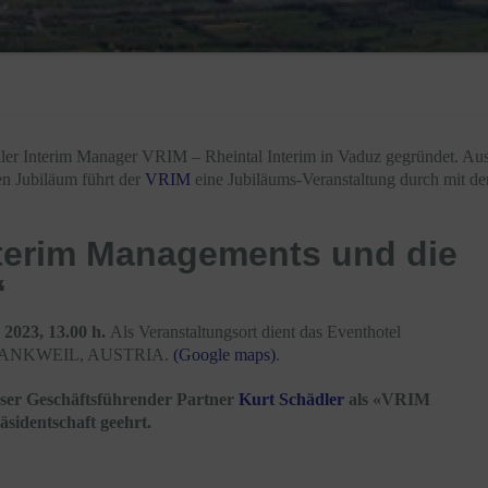
ler Interim Manager VRIM – Rheintal Interim in Vaduz gegründet. Au
en Jubiläum führt der
VRIM
eine Jubiläums-Veranstaltung durch mit d
nterim Managements und die
“
 2023, 13.00 h.
Als Veranstaltungsort dient das Eventhotel
RANKWEIL, AUSTRIA.
(Google maps)
.
ser Geschäftsführender Partner
Kurt Schädler
als «VRIM
sidentschaft geehrt.