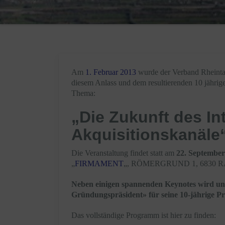
Am
1. Februar 2013
wurde der Verband Rheinta
diesem Anlass und dem resultierenden 10 jährig
Thema:
„Die Zukunft des I
Akquisitionskanäle
Die Veranstaltung findet statt am
22. September
„
FIRMAMENT
„, RÖMERGRUND 1, 6830 
Neben einigen spannenden Keynotes wird un
Gründungspräsident» für seine 10-jährige Prä
Das vollständige Programm ist hier zu finden: