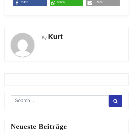
teilen
teilen
E-Mail
Kurt
By
Neueste Beiträge