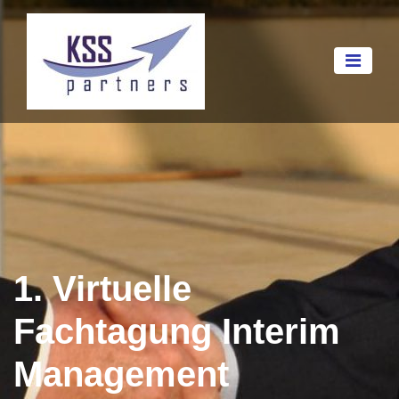
1. Virtuelle
Fachtagung Interim
Management