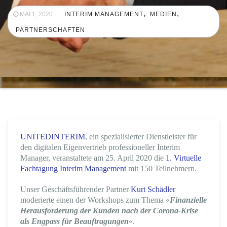
,
,
MAI 1, 2020
INTERIM MANAGEMENT
MEDIEN
PARTNERSCHAFTEN
UNITEDINTERIM
, ein spezialisierter Dienstleister für
den digitalen Eigenvertrieb professioneller Interim
Manager, veranstaltete am 25. April 2020 die
1. Virtuelle
Fachtagung Interim Management
mit 150 Teilnehmern.
Unser Geschäftsführender Partner
Kurt Schädler
moderierte einen der Workshops zum Thema «
Finanzielle
Herausforderung der Kunden nach der Corona-Krise
als Engpass für Beauftragungen
«.