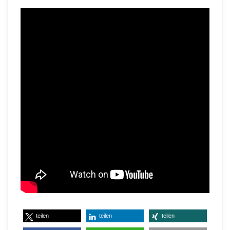
teilen
teilen
teilen