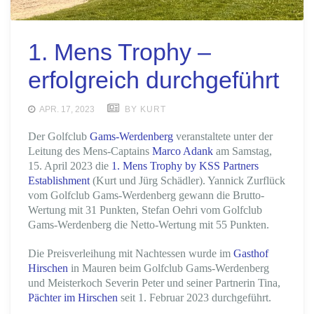
1. Mens Trophy –
erfolgreich durchgeführt
APR. 17, 2023
BY KURT
Der Golfclub
Gams-Werdenberg
veranstaltete unter der
Leitung des Mens-Captains
Marco Adank
am Samstag,
15. April 2023 die
1. Mens Trophy by KSS Partners
Establishment
(Kurt und Jürg Schädler). Yannick Zurflück
vom Golfclub Gams-Werdenberg gewann die Brutto-
Wertung mit 31 Punkten, Stefan Oehri vom Golfclub
Gams-Werdenberg die Netto-Wertung mit 55 Punkten.
Die Preisverleihung mit Nachtessen wurde im
Gasthof
Hirschen
in Mauren beim Golfclub Gams-Werdenberg
und Meisterkoch Severin Peter und seiner Partnerin Tina,
Pächter im Hirschen
seit 1. Februar 2023 durchgeführt.