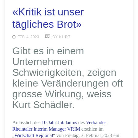
«Kritik ist unser
tägliches Brot»
FEB. 4, 2023
BY KURT
Gibt es in einem
Unternehmen
Schwierigkeiten, zeigen
kleine Veränderungen oft
grosse Wirkung, weiss
Kurt Schädler.
Anlässlich des
10-Jahr-Jubiläums
des
Verbandes
Rheintaler Interim Manager VRIM
erschien im
„
Wirtschaft Regional
“ von Freitag, 3. Februar 2023 ein