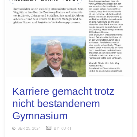
Karriere gemacht trotz
nicht bestandenem
Gymnasium
SEP. 25, 2024
BY KURT