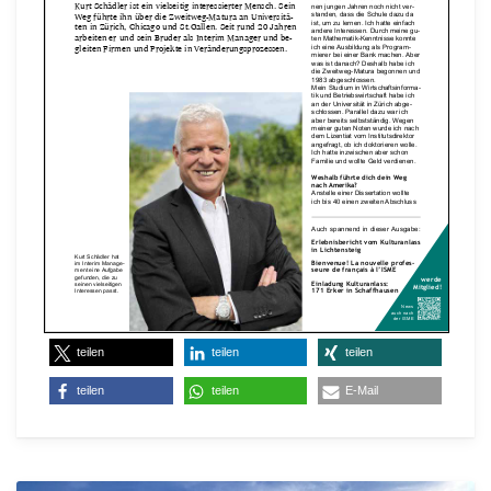
teilen
teilen
teilen
teilen
teilen
E-Mail