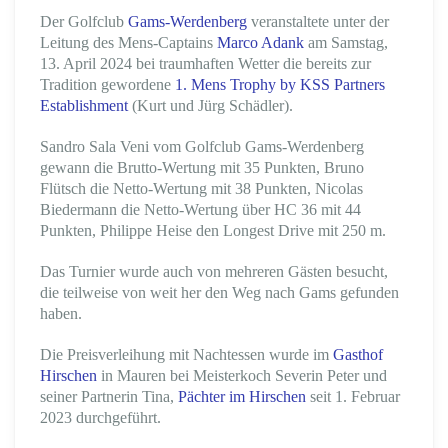
Der Golfclub
Gams-Werdenberg
veranstaltete unter der
Leitung des Mens-Captains
Marco Adank
am Samstag,
13. April 2024 bei traumhaften Wetter die bereits zur
Tradition gewordene
1. Mens Trophy by KSS Partners
Establishment
(Kurt und Jürg Schädler).
Sandro Sala Veni vom Golfclub Gams-Werdenberg
gewann die Brutto-Wertung mit 35 Punkten, Bruno
Flütsch die Netto-Wertung mit 38 Punkten, Nicolas
Biedermann die Netto-Wertung über HC 36 mit 44
Punkten, Philippe Heise den Longest Drive mit 250 m.
Das Turnier wurde auch von mehreren Gästen besucht,
die teilweise von weit her den Weg nach Gams gefunden
haben.
Die Preisverleihung mit Nachtessen wurde im
Gasthof
Hirschen
in Mauren bei Meisterkoch Severin Peter und
seiner Partnerin Tina,
Pächter im Hirschen
seit 1. Februar
2023 durchgeführt.