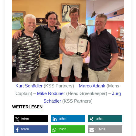
Kurt Schädler
(KSS Partners) –
Marco Adank
(Mens-
Captain) –
Mike Roduner
(Head Greenkeeper) –
Jürg
Schädler
(KSS Partners)
WEITERLESEN
teilen
teilen
teilen
teilen
teilen
E-Mail