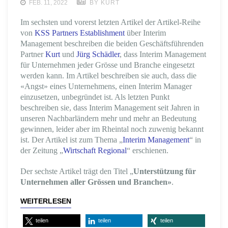
FEB. 11, 2022
BY KURT
Im sechsten und vorerst letzten Artikel der Artikel-Reihe
von
KSS Partners Establishment
über Interim
Management beschreiben die beiden Geschäftsführenden
Partner
Kurt
und
Jürg Schädler
, dass Interim Management
für Unternehmen jeder Grösse und Branche eingesetzt
werden kann. Im Artikel beschreiben sie auch, dass die
«Angst» eines Unternehmens, einen Interim Manager
einzusetzen, unbegründet ist. Als letzten Punkt
beschreiben sie, dass Interim Management seit Jahren in
unseren Nachbarländern mehr und mehr an Bedeutung
gewinnen, leider aber im Rheintal noch zuwenig bekannt
ist. Der Artikel ist zum Thema „
Interim Management
“ in
der Zeitung „
Wirtschaft Regional
“ erschienen.
Der sechste Artikel trägt den Titel „
Unterstützung für
Unternehmen aller Grössen und Branchen»
.
WEITERLESEN
teilen
teilen
teilen