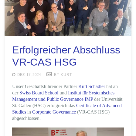
Erfolgreicher Abschluss
VR-CAS HSG
DEZ. 17, 2024
BY KURT
Unser Geschäftsführender Partner
Kurt Schädler
hat an
der
Swiss Board School
und
Institut für Systemisches
Management und Public Governance IMP
der Universität
St. Gallen (HSG) erfolgreich das
Certificate of Advanced
Studies
in
Corporate Governance
(VR-CAS HSG)
abgeschlossen.