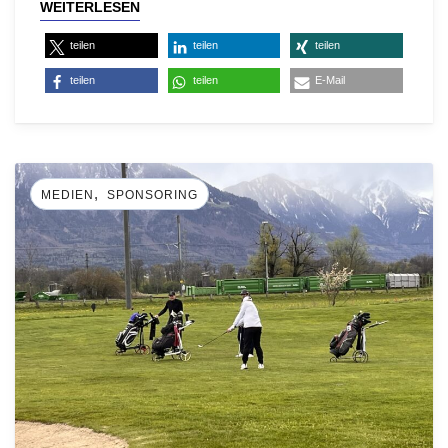
WEITERLESEN
teilen
teilen
teilen
teilen
teilen
E-Mail
,
MEDIEN
SPONSORING