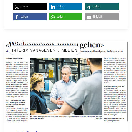
teilen
teilen
teilen
teilen
teilen
E-Mail
,
INTERIM MANAGEMENT
MEDIEN