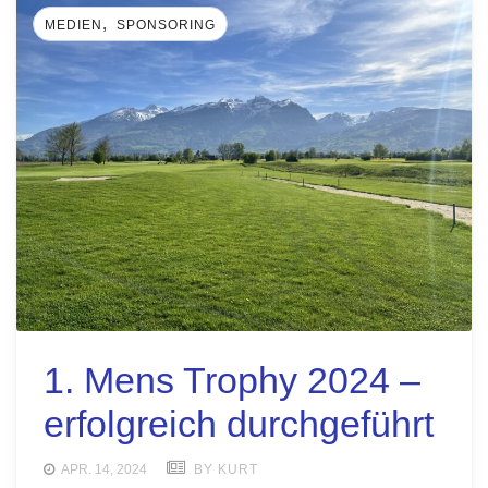
,
MEDIEN
SPONSORING
1. Mens Trophy 2024 –
erfolgreich durchgeführt
APR. 14, 2024
BY KURT