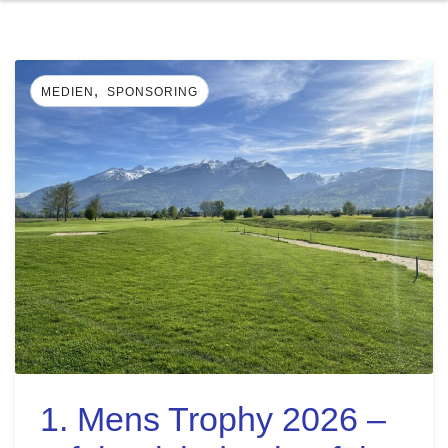
,
MEDIEN
SPONSORING
1. Mens Trophy 2026 –