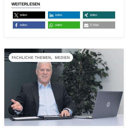
WEITERLESEN
teilen
teilen
teilen
teilen
teilen
E-Mail
,
FACHLICHE THEMEN
MEDIEN