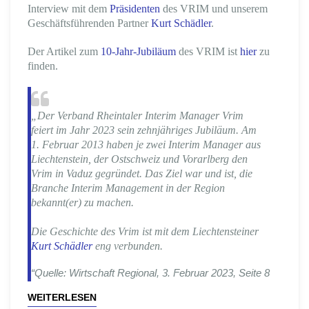
Interview mit dem
Präsidenten
des VRIM und unserem
Geschäftsführenden Partner
Kurt Schädler
.
Der Artikel zum
10-Jahr-Jubiläum
des VRIM ist
hier
zu
finden.
„Der Verband Rheintaler Interim Manager Vrim
feiert im Jahr 2023 sein zehnjähriges Jubiläum. Am
1. Februar 2013 haben je zwei Interim Manager aus
Liechtenstein, der Ostschweiz und Vorarlberg den
Vrim in Vaduz gegründet. Das Ziel war und ist, die
Branche Interim Management in der Region
bekannt(er) zu machen.
Die Geschichte des Vrim ist mit dem Liechtensteiner
Kurt Schädler
eng verbunden.
“Quelle: Wirtschaft Regional, 3. Februar 2023, Seite 8
WEITERLESEN