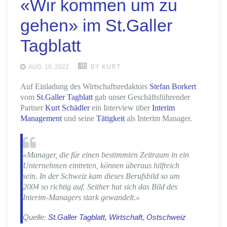
«Wir kommen um zu
gehen» im St.Galler
Tagblatt
AUG. 10, 2022
BY KURT
Auf Einladung des Wirtschaftsredaktors
Stefan Borkert
vom
St.Galler Tagblatt
gab unser Geschäftsführender
Partner
Kurt Schädler
ein Interview über
Interim
Management
und seine
Tätigkeit
als Interim Manager.
«Manager, die für einen bestimmten Zeitraum in ein
Unternehmen eintreten, können überaus hilfreich
sein. In der Schweiz kam dieses Berufsbild so um
2004 so richtig auf. Seither hat sich das Bild des
Interim-Managers stark gewandelt.»
Quelle:
St.Galler Tagblatt, Wirtschaft, Ostschweiz