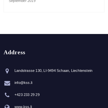
September 2019
Address
Landstrasse 130, LI-9494 Schaan, Liechtenstein
info@kss.li
+423 233 29 29
www.kss.li