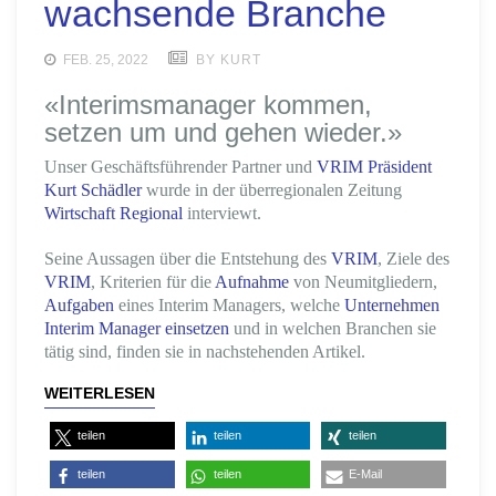
wachsende Branche
FEB. 25, 2022
BY KURT
«Interimsmanager kommen,
setzen um und gehen wieder.»
Unser Geschäftsführender Partner und
VRIM Präsident
Kurt Schädler
wurde in der überregionalen Zeitung
Wirtschaft Regional
interviewt.
Seine Aussagen über die Entstehung des
VRIM
, Ziele des
VRIM
, Kriterien für die
Aufnahme
von Neumitgliedern,
Aufgaben
eines Interim Managers, welche
Unternehmen
Interim Manager einsetzen
und in welchen Branchen sie
tätig sind, finden sie in nachstehenden Artikel.
WEITERLESEN
teilen
teilen
teilen
teilen
teilen
E-Mail